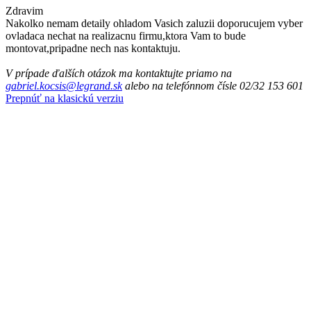
Zdravim
Nakolko nemam detaily ohladom Vasich zaluzii doporucujem vyber
ovladaca nechat na realizacnu firmu,ktora Vam to bude
montovat,pripadne nech nas kontaktuju.
V prípade ďalších otázok ma kontaktujte priamo na
gabriel.kocsis@legrand.sk
alebo na telefónnom čísle 02/32 153 601
Prepnúť na klasickú verziu