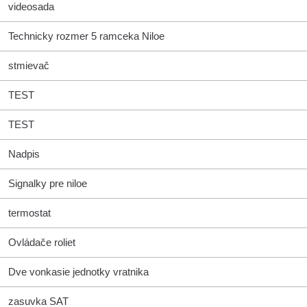
videosada
Technicky rozmer 5 ramceka Niloe
stmievač
TEST
TEST
Nadpis
Signalky pre niloe
termostat
Ovládače roliet
Dve vonkasie jednotky vratnika
zasuvka SAT